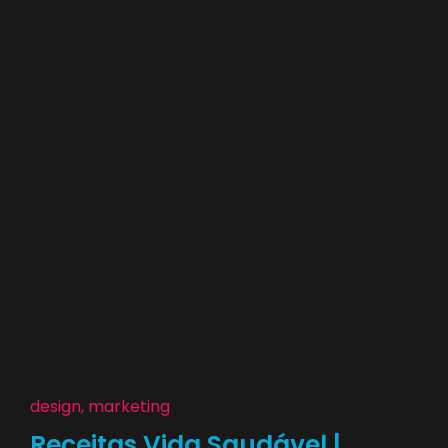
design, marketing
Receitas Vida Saudável |