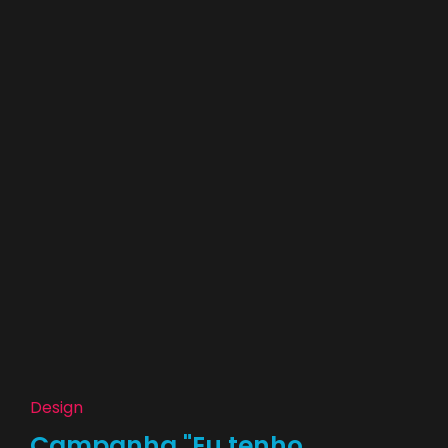
Design
Campanha "Eu tenho