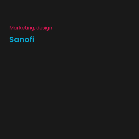
Marketing, design
Sanofi